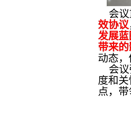
会议
效协议
发展
蓝
带来的
动态，
会议
度和关
点，带