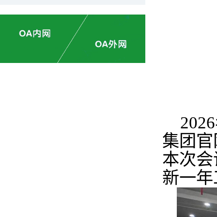
20
集团官
本次会
新一年