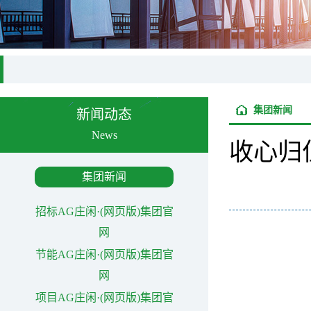
集团新闻
新闻动态
News
收心归
集团新闻
招标AG庄闲·(网页版)集团官
网
节能AG庄闲·(网页版)集团官
网
项目AG庄闲·(网页版)集团官