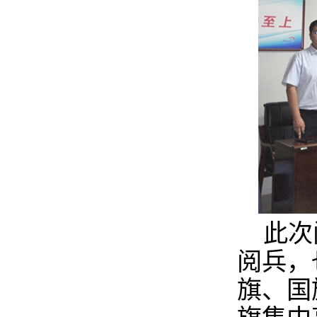
此次
阅兵，
旗、国