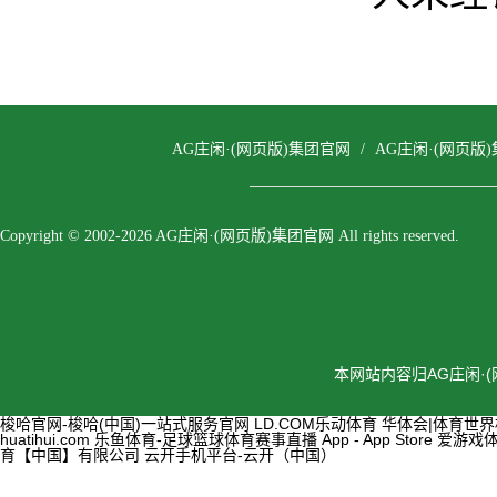
AG庄闲·(网页版)集团官网
/
AG庄闲·(网页版
Copyright © 2002-2026 AG庄闲·(网页版)集团官网 All rights reserved.
本网站内容归AG庄闲·
梭哈官网-梭哈(中国)一站式服务官网
LD.COM乐动体育
华体会|体育世
huatihui.com
乐鱼体育-足球篮球体育赛事直播 App - App Store
爱游戏体
育【中国】有限公司
云开手机平台-云开（中国）