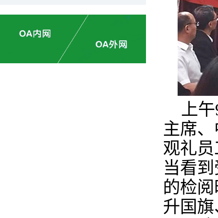
上午
主席、
观礼员
当看到
的检阅
升国旗