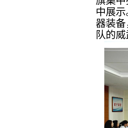
旗集中
中展示
器装备
队的威