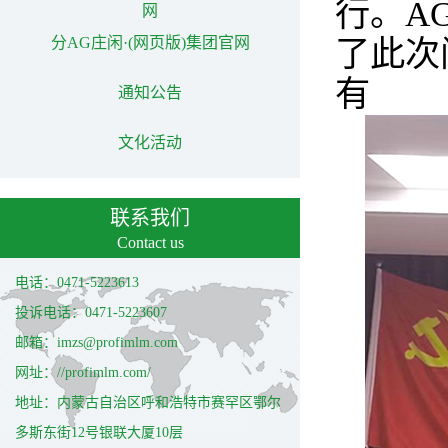
行。A
网
分AG庄闲·(网页版)集团官网
了此次
有
通知公告
文化活动
联系我们
Contact us
电话：0471-5223613
投诉电话：0471-5223607
邮箱：imzs@profimlm.com
网址：//profimlm.com/
地址：内蒙古自治区呼和浩特市赛罕区鄂尔
多斯东街12号银联大厦10层