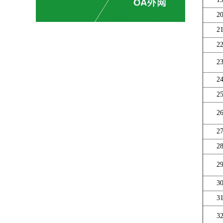
2
2
2
2
2
2
2
2
2
2
3
3
3