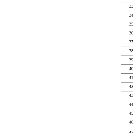
3
3
3
3
3
3
3
4
4
4
4
4
4
4
4