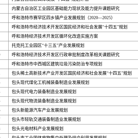
内蒙古自治区工业园区基础能力现状及能力提升课题研究
呼和浩特市赛罕区四乡镇产业发展规划（2020—2025）
呼和浩特市经济技术开发区国民经济和社会发展“十四五”规划
呼和浩特经济技术开发区循环化改造实施方案
托克托工业园区“十三五”产业发展规划
0
呼和浩特经济技术开发区行政审批制度改革相关课题研究
呼和浩特市中西城区建筑垃圾污染防治专项规划
2
包头稀土高新技术产业开发区国民经济和社会发展“十四五”规划
3
包头现代煤化工机械装备制造业发展规划
4
包头现代电力装备制造业发展规划
5
包头现代物流装备制造业发展规划
6
包头新能源汽车产业发展规划
7
包头市轻轨交通装备制造业发展规划
8
包头光电材料产业发展规划
9
包头市工业固体废物集中处理及综合利用发展规划