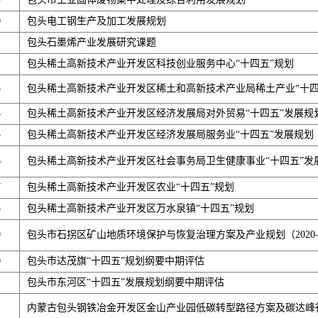
0
包头电工钢生产及加工发展规划
1
包头石墨烯产业发展研究课题
2
包头稀土高新技术产业开发区科技创业服务中心“十四五”规划
3
包头稀土高新技术产业开发区稀土和高新技术产业局稀土产业“十四
4
包头稀土高新技术产业开发区经济发展局对外贸易“十四五”发展规
5
包头稀土高新技术产业开发区经济发展局服务业“十四五”发展规划
6
包头稀土高新技术产业开发区社会事务局卫生健康事业“十四五”发
7
包头稀土高新技术产业开发区农业“十四五”规划
8
包头稀土高新技术产业开发区万水泉镇“十四五”规划
9
包头市石拐区矿山地质环境保护与恢复治理方案及产业规划（2020—
0
包头市达茂旗“十四五”规划纲要中期评估
1
包头市东河区“十四五”发展规划纲要中期评估
2
内蒙古包头钢铁冶金开发区金山产业园低碳转型路径方案及碳达峰