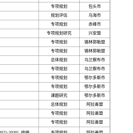
专项规划
包头市
规划评估
乌海市
专项规划
赤峰市
专项规划研究
兴安盟
专项规划
锡林郭勒盟
专项规划
锡林郭勒盟
总体规划
乌兰察布市
专项规划
乌兰察布市
专项规划
鄂尔多斯市
专项规划
鄂尔多斯市
课题研究
鄂尔多斯市
总体规划
阿拉善盟
专项规划
阿拉善盟
专项规划
阿拉善盟
-2030）修编
专项规划
阿拉善盟