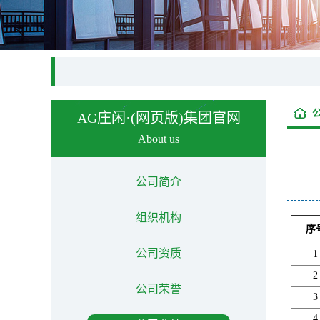
AG庄闲·(网页版)集团官网
About us
公司简介
组织机构
序
公司资质
1
2
公司荣誉
3
4