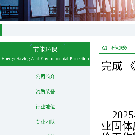
环保服务
节能环保
Energy Saving And Environmental Protection
完成 
公司简介
资质荣誉
行业地位
20
专业团队
业固体