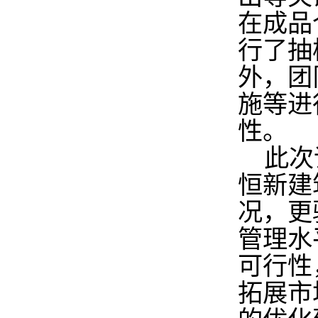
在成品
行了抽
外，团
施等进
性。
此次
恒新建
况，更
管理水
可行性
拓展市