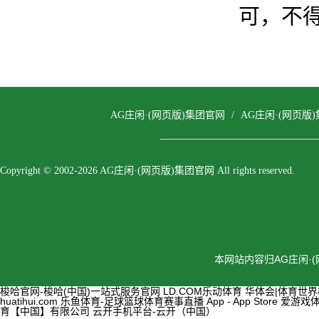
可，不
AG庄闲·(网页版)集团官网
/
AG庄闲·(网页版
Copyright © 2002-2026 AG庄闲·(网页版)集团官网 All rights reserved.
本网站内容归AG庄闲·
梭哈官网-梭哈(中国)一站式服务官网
LD.COM乐动体育
华体会|体育世
huatihui.com
乐鱼体育-足球篮球体育赛事直播 App - App Store
爱游戏体
育【中国】有限公司
云开手机平台-云开（中国）