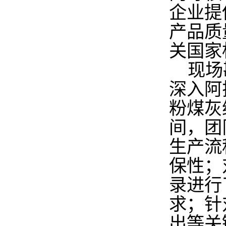
企业提
产品质
关国家
现场
深入阿
粉煤灰
间，团
生产流
保性；
录进行
求；针
出等关