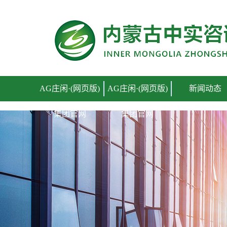
AG庄闲·(网页版)集团官网
AG庄闲·(网页版)
AG庄闲·(网页版)
新闻动态
集团官网
集团官网