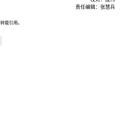
责任编辑：张慧兵
自转载引用。