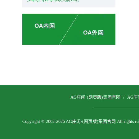
AG庄闲·(网页版)集团官网
/
AG庄
Copyright © 2002-2026 AG庄闲·(网页版)集团官网 All rights res