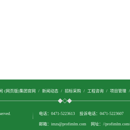
闲·(网页版)集团官网
/
新闻动态
/
招标采购
/
工程咨询
/
项目管理
erved.
电话：0471-5223613 投诉电话：0471-5223607
邮箱：imzs@profimlm.com 网址：//profimlm.com