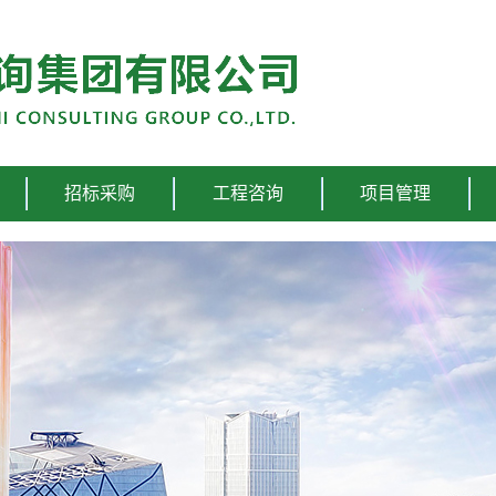
招标采购
工程咨询
项目管理