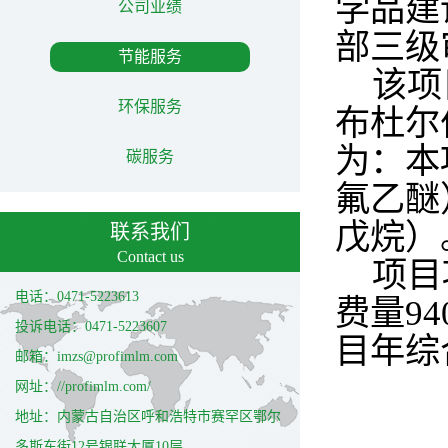
学品建
公司业绩
部三级
节能服务
该项
环保服务
布杜尔
为：本
碳服务
氟乙醚）
戊烷）
联系我们
Contact us
项目
电话：0471-5223613
费量94
投诉电话：0471-5223607
目年综合
邮箱：imzs@profimlm.com
网址：//profimlm.com/
地址：内蒙古自治区呼和浩特市赛罕区鄂尔
多斯东街12号银联大厦10层