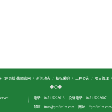
闲·(网页版)集团官网
/
新闻动态
/
招标采购
/
工程咨询
/
项目管理
erved.
电话：0471-5223613 投诉电话：0471-5223607
邮箱：imzs@profimlm.com 网址：//profimlm.com