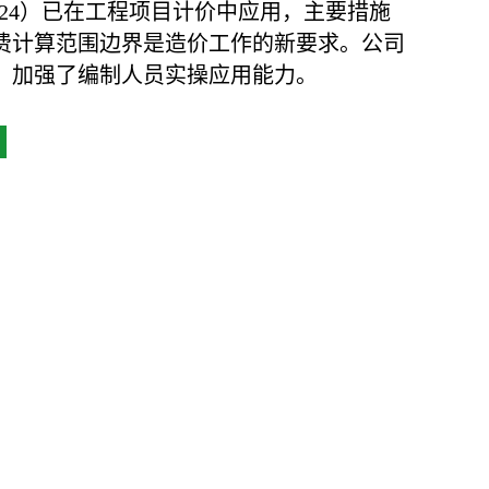
-2024）已在工程项目计价中应用，主要措施
费计算范围边界是造价工作的新要求。公司
，加强了编制人员实操应用能力。