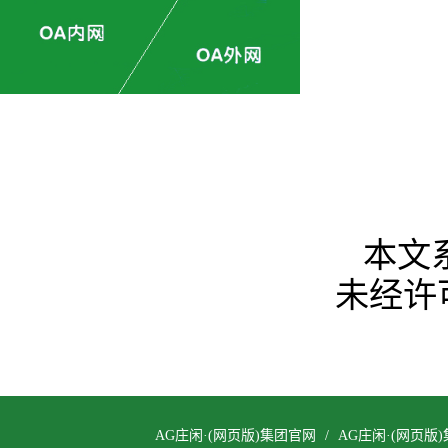
本文
未经许
AG庄闲·(网页版)集团官网
/
AG庄闲·(网页版