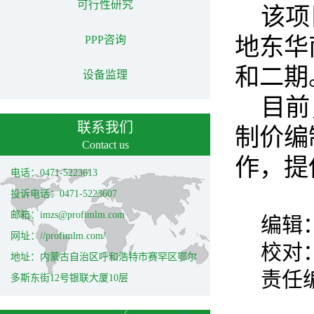
可行性研究
该项
PPP咨询
地东华
和二期
设备监理
目前
联系我们
制价编
Contact us
作，提
电话：0471-5223613
投诉电话：0471-5223607
邮箱：imzs@profimlm.com
编辑
网址：//profimlm.com/
校对
地址：内蒙古自治区呼和浩特市赛罕区鄂尔
责任
多斯东街12号银联大厦10层