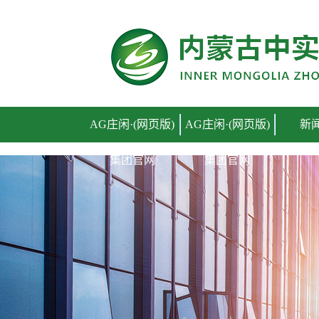
AG庄闲·(网页版)集团官网
AG庄闲·(网页版)
AG庄闲·(网页版)
新
集团官网
集团官网