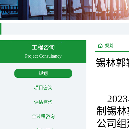
规划
工程咨询
Project Consultancy
锡林郭
规划
项目咨询
20
评估咨询
制锡林
全过程咨询
公司组