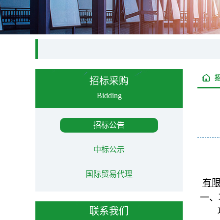
招标采购
Bidding
招标公告
中标公示
国际贸易代理
有
一、
联系我们