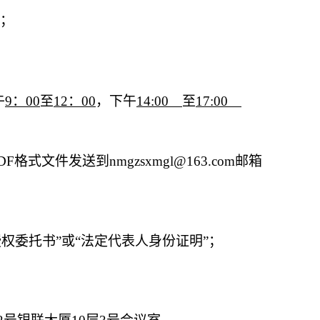
；
午
9：00
至
12：00
，下午
14:00
至
17:00
文件发送到nmgzsxmgl@163.com邮箱
权委托书”或“法定代表人身份证明”；