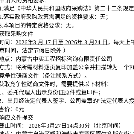
申请人的资格要求：
1.
满足《中华人民共和国政府采购法》第二十二条规定
2.
落实政府采购政策需满足的资格要求：无；
3.
本项目的特定资格要求：无。
获取采购文件
时间：
2026年3 月 17 日
至
2026年 3 月24 日
，每天上
京时间，法定节假日除外 ）
地点：内蒙古中实工程招标咨询有限责任公司
方式：将所需材料逐页复印加盖公章并扫描转为一个PDF格式
竞争性磋商文件（备注联系方式）。
获取竞争性磋商文件时，需要提供以下材料：
1
、委托代理人出示身份证原件或复印件；
2
、出具经法定代表人签字、公司盖章的“法定代表人授
售价：0元
响应文件提交
截止时间：
2026年3月27日14点30分
（北京时间）