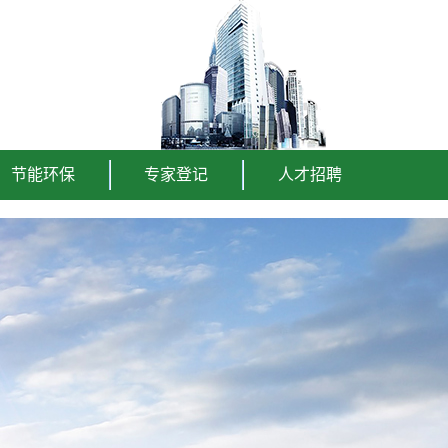
节能环保
专家登记
人才招聘