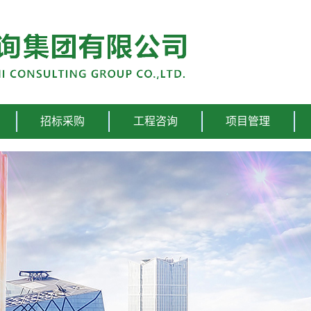
招标采购
工程咨询
项目管理