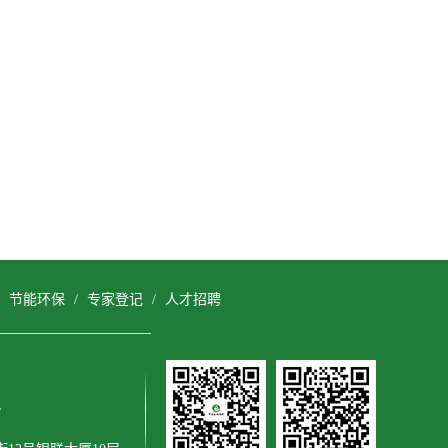
/
节能环保
/
专家登记
/
人才招聘
/