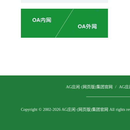
AG庄闲·(网页版)集团官网
/
AG庄
Copyright © 2002-2026 AG庄闲·(网页版)集团官网 All rights res