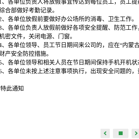
1、各单位负责人将放假事宜传达到每位员工，员工提
综合部做好考勤记录。
2、各单位放假前要做好办公场所的消毒、卫生工作。
3、各单位负责人放假前做好各项安全提醒、防范工作
机密文件，关闭电源、门窗。
4、各单位领导、员工节日期间来公司的，应在“内蒙
财产安全防控措施。
5、各单位领导和相关人员在节日期间保持手机开机状
6、各单位未按上述注意事项执行，出现安全问题的，
特此通知