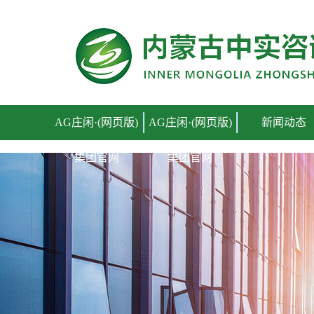
AG庄闲·(网页版)集团官网
AG庄闲·(网页版)
AG庄闲·(网页版)
新闻动态
集团官网
集团官网