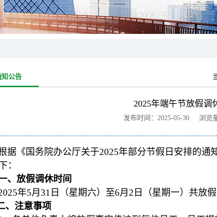
通知公告
2025年端午节放假调
发布时间：2025-05-30 浏览
根据《国务院办公厅关于2025年部分节假日安排的通
下：
一、放假调休时间
2025年5月31日（星期六）至6月2日（星期一）共放
二、注意事项