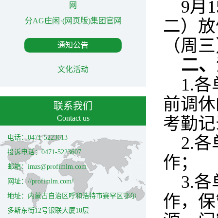
9
月
网
分AG庄闲·(网页版)集团官网
二）放
（周三
通知公告
二、
文化活动
1.
各
前调休
联系我们
Contact us
考勤记
2.
各
电话：0471-5223613
投诉电话：0471-5223607
作；
邮箱：imzs@profimlm.com
3.
各
网址：//profimlm.com/
作，保
地址：内蒙古自治区呼和浩特市赛罕区鄂尔
多斯东街12号银联大厦10层