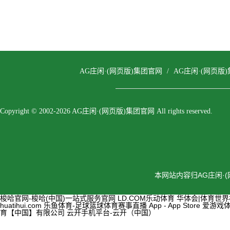
AG庄闲·(网页版)集团官网
/
AG庄闲·(网页版
Copyright © 2002-2026 AG庄闲·(网页版)集团官网 All rights reserved.
本网站内容归AG庄闲·
梭哈官网-梭哈(中国)一站式服务官网
LD.COM乐动体育
华体会|体育世
huatihui.com
乐鱼体育-足球篮球体育赛事直播 App - App Store
爱游戏体
育【中国】有限公司
云开手机平台-云开（中国）