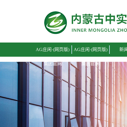
AG庄闲·(网页版)集团官网
AG庄闲·(网页版)
AG庄闲·(网页版)
新
集团官网
集团官网