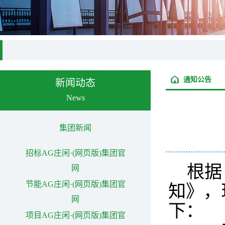
通知公告
新闻动态
News
集团新闻
招标AG庄闲·(网页版)集团官
根据
网
节能AG庄闲·(网页版)集团官
知》，
网
下：
项目AG庄闲·(网页版)集团官