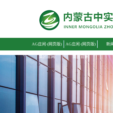
AG庄闲·(网页版)集团官网
AG庄闲·(网页版)
AG庄闲·(网页版)
新
集团官网
集团官网