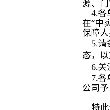
源、门
4.
在“中
保障人
5.
态，以
6.
7.
公司予
特此