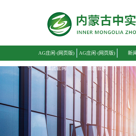
AG庄闲·(网页版)集团官网
AG庄闲·(网页版)
AG庄闲·(网页版)
新
集团官网
集团官网