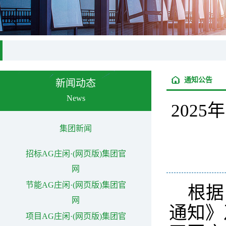
通知公告
新闻动态
News
202
集团新闻
招标AG庄闲·(网页版)集团官
网
节能AG庄闲·(网页版)集团官
根据
网
通知》
项目AG庄闲·(网页版)集团官