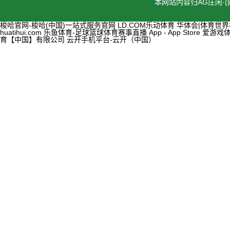
本网站内容归AG庄闲·
梭哈官网-梭哈(中国)一站式服务官网
LD.COM乐动体育
华体会|体育世
huatihui.com
乐鱼体育-足球篮球体育赛事直播 App - App Store
爱游戏体
育【中国】有限公司
云开手机平台-云开（中国）