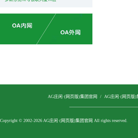
AG庄闲·(网页版)集团官网
/
AG庄闲·(网页版
Copyright © 2002-2026 AG庄闲·(网页版)集团官网 All rights reserved.