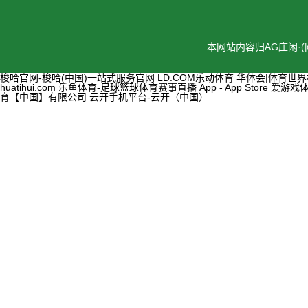
本网站内容归AG庄闲·
梭哈官网-梭哈(中国)一站式服务官网
LD.COM乐动体育
华体会|体育世
huatihui.com
乐鱼体育-足球篮球体育赛事直播 App - App Store
爱游戏体
育【中国】有限公司
云开手机平台-云开（中国）