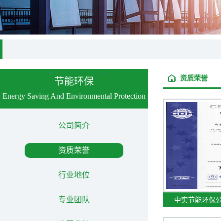
资质荣誉
节能环保
Energy Saving And Environmental Protection
公司简介
资质荣誉
行业地位
专业团队
中实节能环保