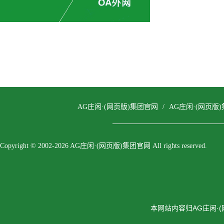
AG庄闲·(网页版)集团官网
/
AG庄闲·(网页版
Copyright © 2002-2026 AG庄闲·(网页版)集团官网 All rights reserved.
本网站内容归AG庄闲·