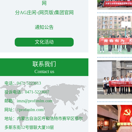
网
分AG庄闲·(网页版)集团官网
通知公告
文化活动
联系我们
Contact us
电话：0471-5223613
投诉电话：0471-5223607
邮箱：imzs@profimlm.com
网址：//profimlm.com/
地址：内蒙古自治区呼和浩特市赛罕区鄂尔
多斯东街12号银联大厦10层