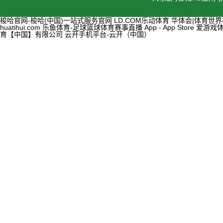
梭哈官网-梭哈(中国)一站式服务官网
LD.COM乐动体育
华体会|体育世
huatihui.com
乐鱼体育-足球篮球体育赛事直播 App - App Store
爱游戏体
育【中国】有限公司
云开手机平台-云开（中国）