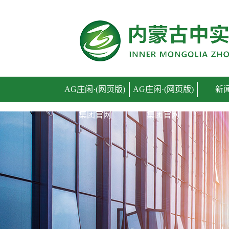
AG庄闲·(网页版)集团官网
AG庄闲·(网页版)
AG庄闲·(网页版)
新
集团官网
集团官网